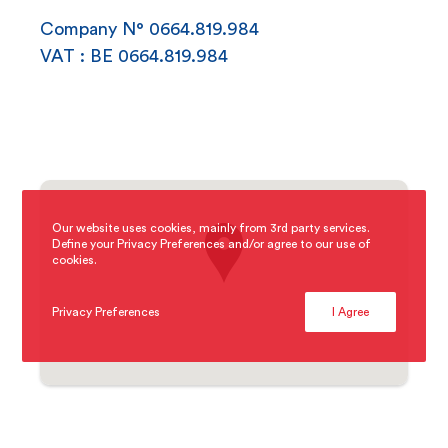
Company N° 0664.819.984
VAT : BE 0664.819.984
Our website uses cookies, mainly from 3rd party services.
Define your Privacy Preferences and/or agree to our use of
cookies.
Privacy Preferences
I Agree