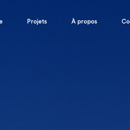
e
Projets
À propos
Co