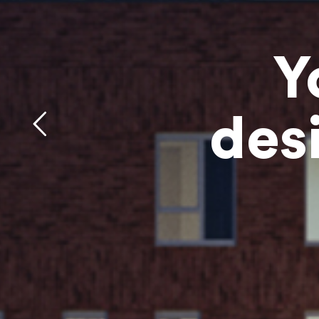
Y
des