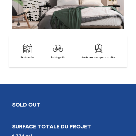
Résidentiel
Parking vélo
Accès aux transports publics
SOLD OUT
SURFACE TOTALE DU PROJET