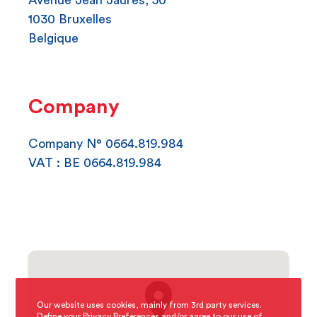
Avenue Jean Jaurès, 50
1030 Bruxelles
Belgique
Company
Company N° 0664.819.984
VAT : BE 0664.819.984
Our website uses cookies, mainly from 3rd party services.
Define your Privacy Preferences and/or agree to our use of